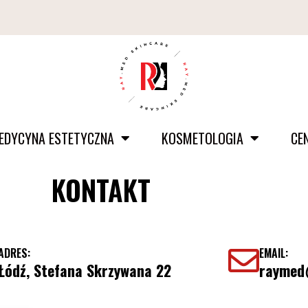
EDYCYNA ESTETYCZNA
KOSMETOLOGIA
CE
KONTAKT
ADRES:
EMAIL:
Łódź, Stefana Skrzywana 22
raymed