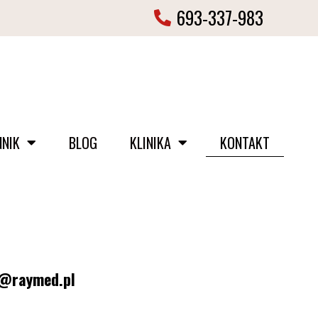
693-337-983
NNIK
BLOG
KLINIKA
KONTAKT
@raymed.pl