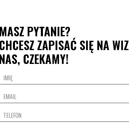
MASZ PYTANIE?
CHCESZ ZAPISAĆ SIĘ NA WI
NAS, CZEKAMY!