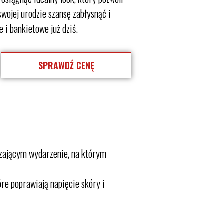
wojej urodzie szansę zabłysnąć i
 i bankietowe już dziś.
SPRAWDŹ CENĘ
edzającym wydarzenie, na którym
óre poprawiają napięcie skóry i