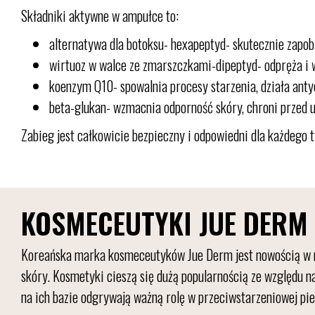
Składniki aktywne w ampułce to:
alternatywa dla botoksu- hexapeptyd- skutecznie zapo
wirtuoz w walce ze zmarszczkami-dipeptyd- odpręża i 
koenzym Q10- spowalnia procesy starzenia, działa ant
beta-glukan- wzmacnia odporność skóry, chroni przed u
Zabieg jest całkowicie bezpieczny i odpowiedni dla każdego t
KOSMECEUTYKI JUE DERM
Koreańska marka kosmeceutyków Jue Derm jest nowością w nas
skóry. Kosmetyki cieszą się dużą popularnością ze względu n
na ich bazie odgrywają ważną rolę w przeciwstarzeniowej piel