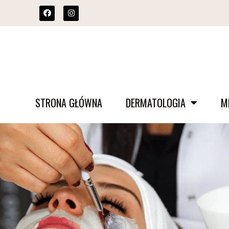
STRONA GŁÓWNA
DERMATOLOGIA
M