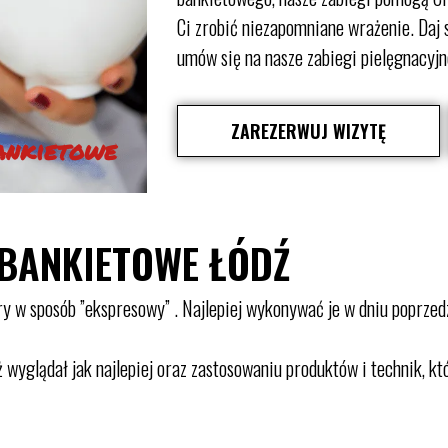
Ci zrobić niezapomniane wrażenie. Daj s
umów się na nasze zabiegi pielęgnacyjne
ZAREZERWUJ WIZYTĘ
bankietowe
 BANKIETOWE ŁÓDŹ
óry w sposób ”ekspresowy” . Najlepiej wykonywać je w dniu poprz
ż wyglądał jak najlepiej oraz zastosowaniu produktów i technik, kt