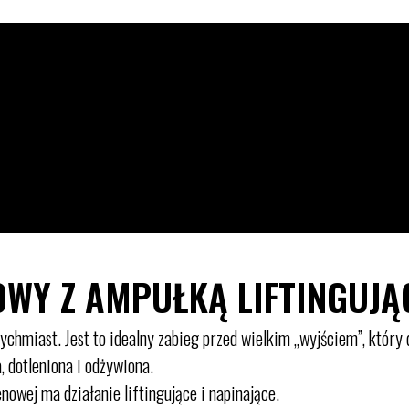
WY Z AMPUŁKĄ LIFTINGUJĄ
chmiast. Jest to idealny zabieg przed wielkim „wyjściem”, któr
, dotleniona i odżywiona.
nowej ma działanie liftingujące i napinające.