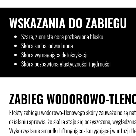
WSKAZANIA DO ZABIEGU
Szara, ziemista cera pozbawiona blasku
Skóra sucha, odwodniona
Skóra wymagająca detoksykacji
Skóra pozbawiona elastyczności i jędrności
ZABIEG WODOROWO-TLENO
Efekty zabiegu wodorowo-tlenowego skóry zauważalne są naty
działaniu sprawia, że skóra staje się oczyszczona, wygładzona
Wykorzystanie ampułki liftingująco- korygującej w infuzji tle