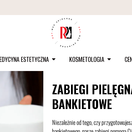
EDYCYNA ESTETYCZNA
KOSMETOLOGIA
CE
ZABIEGI PIELĘGN
BANKIETOWE
Niezależnie od tego, czy przygotowujesz
bankietowego, nasze zabiegi pomogą Ci 