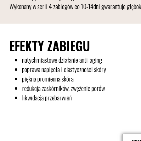
Wykonany w serii 4 zabiegów co 10-14dni gwarantuje głęboką 
EFEKTY ZABIEGU
natychmiastowe działanie anti-aging
poprawa napięcia i elastyczności skóry
piękna promienna skóra
redukcja zaskórników, zwężenie porów
likwidacja przebarwień