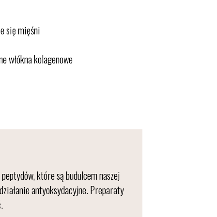
e się mięśni
one włókna kolagenowe
 peptydów, które są budulcem naszej
 działanie antyoksydacyjne. Preparaty
.