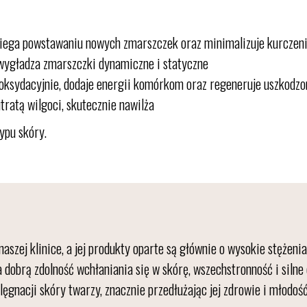
biega powstawaniu nowych zmarszczek oraz minimalizuje kurczeni
wygładza zmarszczki dynamiczne i statyczne
yoksydacyjnie, dodaje energii komórkom oraz regeneruje uszkodz
tratą wilgoci, skutecznie nawilża
ypu skóry.
zej klinice, a jej produkty oparte są głównie o wysokie stężenia
a dobrą zdolność wchłaniania się w skórę, wszechstronność i silne
ęgnacji skóry twarzy, znacznie przedłużając jej zdrowie i młodość