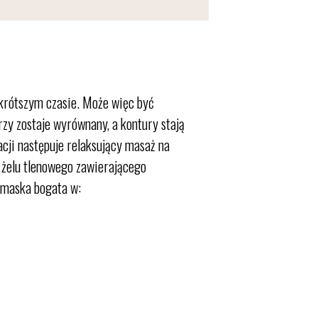
ajkrótszym czasie. Może więc być
zy zostaje wyrównany, a kontury stają
cji następuje relaksujący masaż na
 żelu tlenowego zawierającego
a maska bogata w: