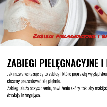
Zabiegi pielęgnacyjne i 
ZABIEGI PIELĘGNACYJNE I
Jak nazwa wskazuje są to zabiegi, które poprawią wygląd sk
chcemy prezentować się pięknie.
Zabiegi służą oczyszczeniu, nawilżeniu skóry, tak, aby makija
działają liftingująco.