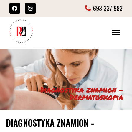
693-337-983
Diagnostyka znamion -
Dermatoskopia
DIAGNOSTYKA ZNAMION -