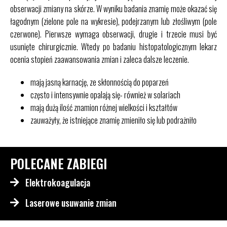
obserwacji zmiany na skórze. W wyniku badania znamię może okazać się
łagodnym (zielone pole na wykresie), podejrzanym lub złośliwym (pole
czerwone). Pierwsze wymaga obserwacji, drugie i trzecie musi być
usunięte chirurgicznie. Wtedy po badaniu histopatologicznym lekarz
ocenia stopień zaawansowania zmian i zaleca dalsze leczenie.
mają jasną karnację, ze skłonnością do poparzeń
często i intensywnie opalają się- również w solariach
mają dużą ilość znamion różnej wielkości i kształtów
zauważyły, że istniejące znamię zmieniło się lub podrażniło
POLECANE ZABIEGI
Elektrokoagulacja
Laserowe usuwanie zmian