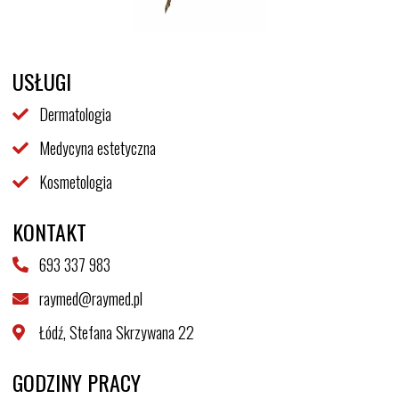
USŁUGI
Dermatologia
Medycyna estetyczna
Kosmetologia
KONTAKT
693 337 983
raymed@raymed.pl
Łódź, Stefana Skrzywana 22
GODZINY PRACY