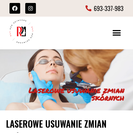
693-337-983
Laserowe usuwanie zmian
skórnych
LASEROWE USUWANIE ZMIAN