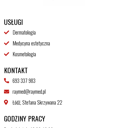
USŁUGI
Dermatologia
Medycyna estetyczna
Kosmetologia
KONTAKT
693 337 983
raymed@raymed.pl
Łódź, Stefana Skrzywana 22
GODZINY PRACY