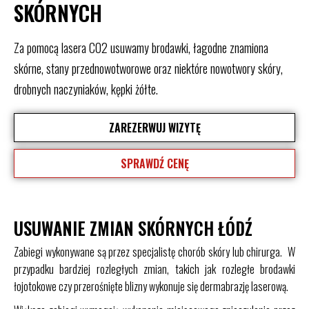
SKÓRNYCH
Za pomocą lasera CO2 usuwamy brodawki, łagodne znamiona
skórne, stany przednowotworowe oraz niektóre nowotwory skóry,
drobnych naczyniaków, kępki żółte.
ZAREZERWUJ WIZYTĘ
SPRAWDŹ CENĘ
USUWANIE ZMIAN SKÓRNYCH ŁÓDŹ
Zabiegi wykonywane są przez specjalistę chorób skóry lub chirurga. W
przypadku bardziej rozległych zmian, takich jak rozległe brodawki
łojotokowe czy przerośnięte blizny wykonuje się dermabrazję laserową.