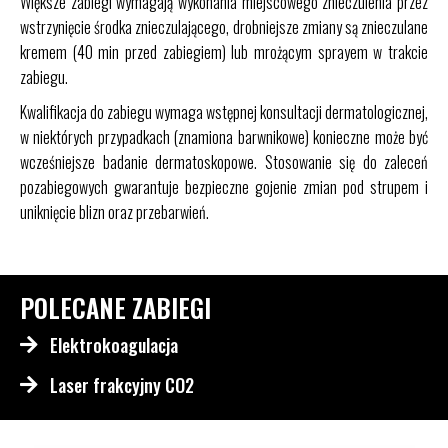
Większe zabiegi wymagają wykonania miejscowego znieczulenia przez
wstrzynięcie środka znieczulającego, drobniejsze zmiany są znieczulane
kremem (40 min przed zabiegiem) lub mrożącym sprayem w trakcie
zabiegu.
Kwalifikacja do zabiegu wymaga wstępnej konsultacji dermatologicznej,
w niektórych przypadkach (znamiona barwnikowe) konieczne może być
wcześniejsze badanie dermatoskopowe. Stosowanie się do zaleceń
pozabiegowych gwarantuje bezpieczne gojenie zmian pod strupem i
uniknięcie blizn oraz przebarwień.
POLECANE ZABIEGI
Elektrokoagulacja
Laser frakcyjny CO2