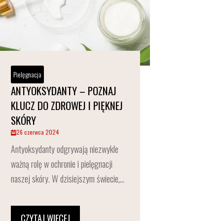
Pielęgnacja
ANTYOKSYDANTY – POZNAJ
KLUCZ DO ZDROWEJ I PIĘKNEJ
SKÓRY
26 czerwca 2024
Antyoksydanty odgrywają niezwykle
ważną rolę w ochronie i pielęgnacji
naszej skóry. W dzisiejszym świecie,...
CZYTAJ WIĘCEJ