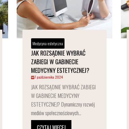
Medycyna estetyczna
JAK ROZSĄDNIE WYBRAĆ
ZABIEGI W GABINECIE
MEDYCYNY ESTETYCZNEJ?
7 października 2024
JAK ROZSĄDNIE WYBRAĆ ZABIEGI
W GABINECIE MEDYCYNY
ESTETYCZNEJ? Dynamiczny rozwój
mediów społecznościowych...
CZYTAJ WIĘCEJ