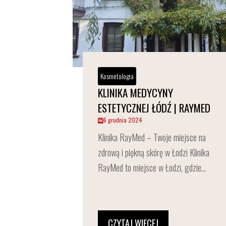
Kosmetologia
KLINIKA MEDYCYNY
ESTETYCZNEJ ŁÓDŹ | RAYMED
6 grudnia 2024
Klinika RayMed – Twoje miejsce na
zdrową i piękną skórę w Łodzi Klinika
RayMed to miejsce w Łodzi, gdzie...
CZYTAJ WIĘCEJ