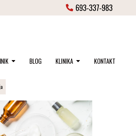
693-337-983
NNIK
BLOG
KLINIKA
KONTAKT
ja