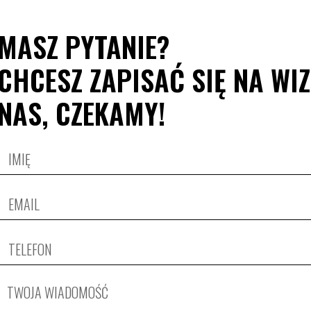
MASZ PYTANIE?
CHCESZ ZAPISAĆ SIĘ NA WI
NAS, CZEKAMY!