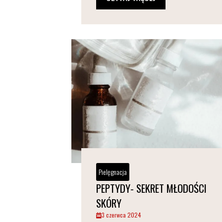
Pielęgnacja
PEPTYDY- SEKRET MŁODOŚCI
SKÓRY
3 czerwca 2024