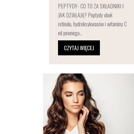
PEPTYDY- CO TO ZA SKŁADNIKI I
JAK DZIAŁAJĄ? Peptydy obok
retinolu, hydroksykwasów i witaminy C
od pewnego...
CZYTAJ WIĘCEJ