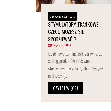
Medycyna estetyczna
STYMULATORY TKANKOWE -
CZEGO MOŻESZ SIĘ
SPODZIEWAĆ ?
16 stycznia 2024
Dość nowa terminologia sprawiła, że
szereg produktów od dawna
stosowanych w zabiegach medycyny
estetycznej...
CZYTAJ WIĘCEJ