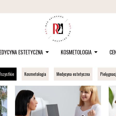
EDYCYNA ESTETYCZNA
KOSMETOLOGIA
CE
szystkie
Kosmetologia
Medycyna estetyczna
Pielęgnac