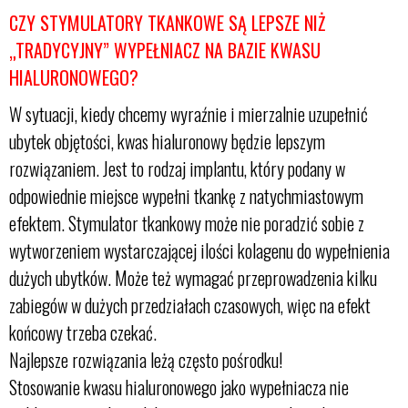
CZY
STYMULATORY TKANKOWE
SĄ LEPSZE NIŻ
„TRADYCYJNY” WYPEŁNIACZ NA BAZIE KWASU
HIALURONOWEGO?
W sytuacji, kiedy chcemy wyraźnie i mierzalnie uzupełnić
ubytek objętości, kwas hialuronowy będzie lepszym
rozwiązaniem. Jest to rodzaj implantu, który podany w
odpowiednie miejsce wypełni tkankę z natychmiastowym
efektem. Stymulator tkankowy może nie poradzić sobie z
wytworzeniem wystarczającej ilości kolagenu do wypełnienia
dużych ubytków. Może też wymagać przeprowadzenia kilku
zabiegów w dużych przedziałach czasowych, więc na efekt
końcowy trzeba czekać.
Najlepsze rozwiązania leżą często pośrodku!
Stosowanie kwasu hialuronowego jako wypełniacza nie