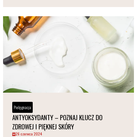
Pielęgnacja
ANTYOKSYDANTY – POZNAJ KLUCZ DO
ZDROWEJ I PIĘKNEJ SKÓRY
26 czerwca 2024