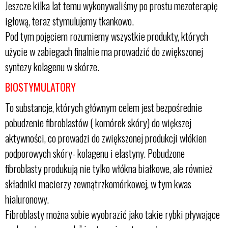
Jeszcze kilka lat temu wykonywaliśmy po prostu mezoterapię
igłową, teraz stymulujemy tkankowo.
Pod tym pojęciem rozumiemy wszystkie produkty, których
użycie w zabiegach finalnie ma prowadzić do zwiększonej
syntezy kolagenu w skórze.
BIOSTYMULATORY
To substancje, których głównym celem jest bezpośrednie
pobudzenie fibroblastów ( komórek skóry) do większej
aktywności, co prowadzi do zwiększonej produkcji włókien
podporowych skóry- kolagenu i elastyny. Pobudzone
fibroblasty produkują nie tylko włókna białkowe, ale również
składniki macierzy zewnątrzkomórkowej, w tym kwas
hialuronowy.
Fibroblasty można sobie wyobrazić jako takie rybki pływające