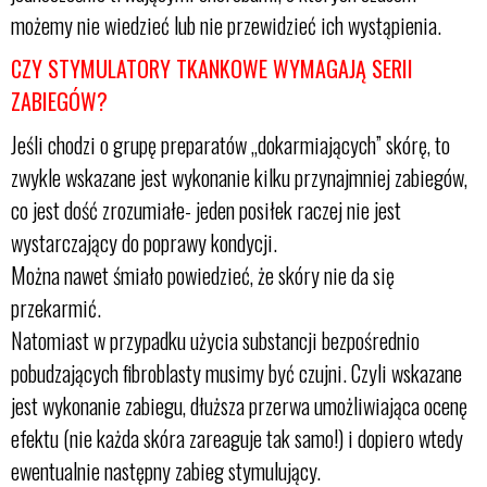
możemy nie wiedzieć lub nie przewidzieć ich wystąpienia.
CZY
STYMULATORY TKANKOWE
WYMAGAJĄ SERII
ZABIEGÓW?
Jeśli chodzi o grupę preparatów „dokarmiających” skórę, to
zwykle wskazane jest wykonanie kilku przynajmniej zabiegów,
co jest dość zrozumiałe- jeden posiłek raczej nie jest
wystarczający do poprawy kondycji.
Można nawet śmiało powiedzieć, że skóry nie da się
przekarmić.
Natomiast w przypadku użycia substancji bezpośrednio
pobudzających fibroblasty musimy być czujni. Czyli wskazane
jest wykonanie zabiegu, dłuższa przerwa umożliwiająca ocenę
efektu (nie każda skóra zareaguje tak samo!) i dopiero wtedy
ewentualnie następny zabieg stymulujący.