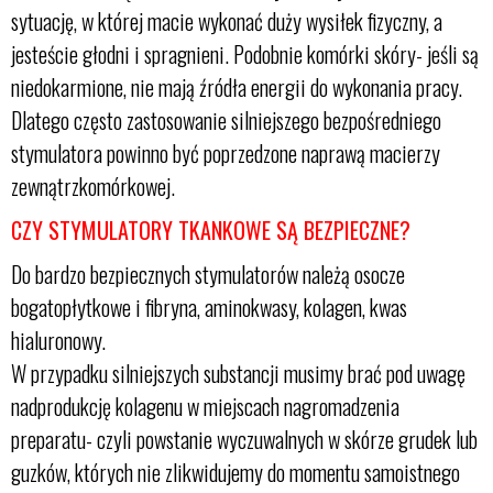
sytuację, w której macie wykonać duży wysiłek fizyczny, a
jesteście głodni i spragnieni. Podobnie komórki skóry- jeśli są
niedokarmione, nie mają źródła energii do wykonania pracy.
Dlatego często zastosowanie silniejszego bezpośredniego
stymulatora powinno być poprzedzone naprawą macierzy
zewnątrzkomórkowej.
CZY STYMULATORY TKANKOWE SĄ BEZPIECZNE?
Do bardzo bezpiecznych stymulatorów należą osocze
bogatopłytkowe i fibryna, aminokwasy, kolagen, kwas
hialuronowy.
W przypadku silniejszych substancji musimy brać pod uwagę
nadprodukcję kolagenu w miejscach nagromadzenia
preparatu- czyli powstanie wyczuwalnych w skórze grudek lub
guzków, których nie zlikwidujemy do momentu samoistnego