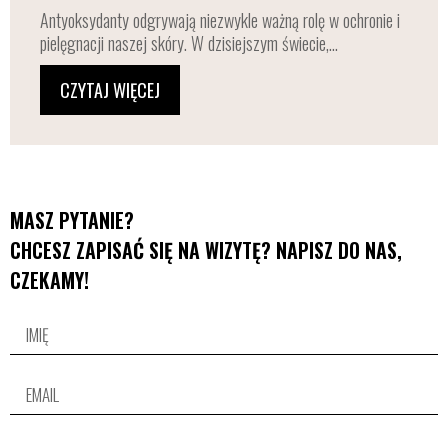
Antyoksydanty odgrywają niezwykle ważną rolę w ochronie i
pielęgnacji naszej skóry. W dzisiejszym świecie,...
CZYTAJ WIĘCEJ
MASZ PYTANIE?
CHCESZ ZAPISAĆ SIĘ NA WIZYTĘ? NAPISZ DO NAS,
CZEKAMY!