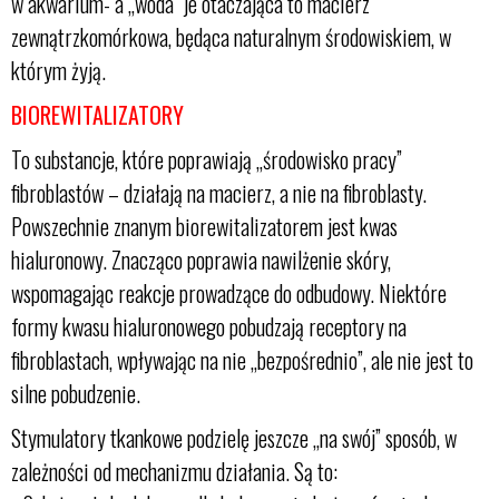
w akwarium- a „woda” je otaczająca to macierz
zewnątrzkomórkowa, będąca naturalnym środowiskiem, w
którym żyją.
BIOREWITALIZATORY
To substancje, które poprawiają „środowisko pracy”
fibroblastów – działają na macierz, a nie na fibroblasty.
Powszechnie znanym biorewitalizatorem jest kwas
hialuronowy. Znacząco poprawia nawilżenie skóry,
wspomagając reakcje prowadzące do odbudowy. Niektóre
formy kwasu hialuronowego pobudzają receptory na
fibroblastach, wpływając na nie „bezpośrednio”, ale nie jest to
silne pobudzenie.
Stymulatory tkankowe podzielę jeszcze „na swój” sposób, w
zależności od mechanizmu działania. Są to: