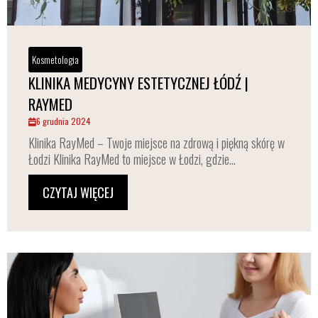
Kosmetologia
KLINIKA MEDYCYNY ESTETYCZNEJ ŁÓDŹ |
RAYMED
6 grudnia 2024
Klinika RayMed – Twoje miejsce na zdrową i piękną skórę w
Łodzi Klinika RayMed to miejsce w Łodzi, gdzie...
CZYTAJ WIĘCEJ