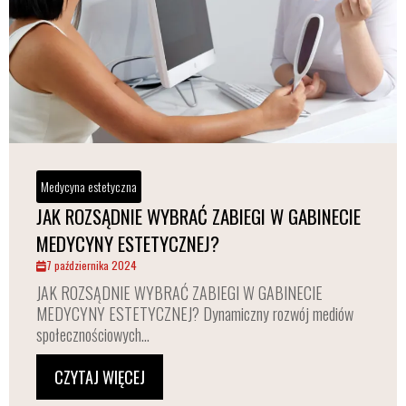
Medycyna estetyczna
JAK ROZSĄDNIE WYBRAĆ ZABIEGI W GABINECIE
MEDYCYNY ESTETYCZNEJ?
7 października 2024
JAK ROZSĄDNIE WYBRAĆ ZABIEGI W GABINECIE
MEDYCYNY ESTETYCZNEJ? Dynamiczny rozwój mediów
społecznościowych...
CZYTAJ WIĘCEJ