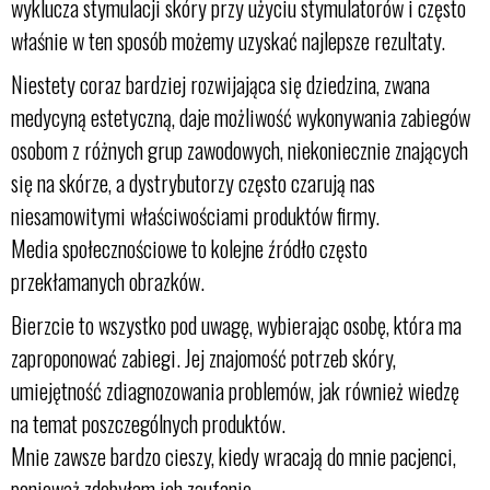
wyklucza stymulacji skóry przy użyciu stymulatorów i często
właśnie w ten sposób możemy uzyskać najlepsze rezultaty.
Niestety coraz bardziej rozwijająca się dziedzina, zwana
medycyną estetyczną, daje możliwość wykonywania zabiegów
osobom z różnych grup zawodowych, niekoniecznie znających
się na skórze, a dystrybutorzy często czarują nas
niesamowitymi właściwościami produktów firmy.
Media społecznościowe to kolejne źródło często
przekłamanych obrazków.
Bierzcie to wszystko pod uwagę, wybierając osobę, która ma
zaproponować zabiegi. Jej znajomość potrzeb skóry,
umiejętność zdiagnozowania problemów, jak również wiedzę
na temat poszczególnych produktów.
Mnie zawsze bardzo cieszy, kiedy wracają do mnie pacjenci,
ponieważ zdobyłam ich zaufanie.