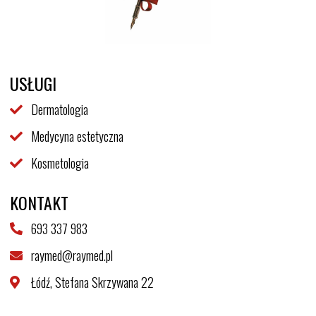
USŁUGI
Dermatologia
Medycyna estetyczna
Kosmetologia
KONTAKT
693 337 983
raymed@raymed.pl
Łódź, Stefana Skrzywana 22