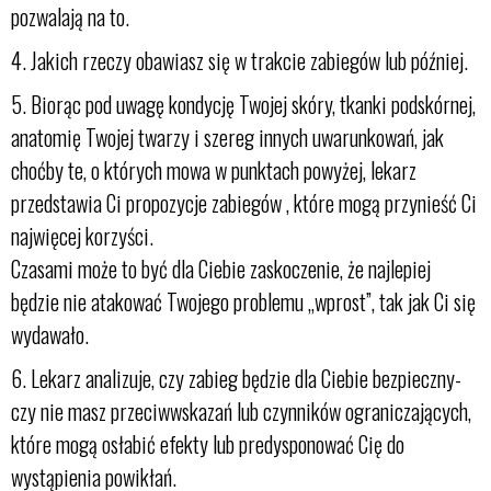
pozwalają na to.
4. Jakich rzeczy obawiasz się w trakcie zabiegów lub później.
5. Biorąc pod uwagę kondycję Twojej skóry, tkanki podskórnej,
anatomię Twojej twarzy i szereg innych uwarunkowań, jak
choćby te, o których mowa w punktach powyżej, lekarz
przedstawia Ci propozycje zabiegów , które mogą przynieść Ci
najwięcej korzyści.
Czasami może to być dla Ciebie zaskoczenie, że najlepiej
będzie nie atakować Twojego problemu „wprost”, tak jak Ci się
wydawało.
6. Lekarz analizuje, czy zabieg będzie dla Ciebie bezpieczny-
czy nie masz przeciwwskazań lub czynników ograniczających,
które mogą osłabić efekty lub predysponować Cię do
wystąpienia powikłań.