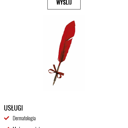
WYŚLIJ
USŁUGI
Dermatologia