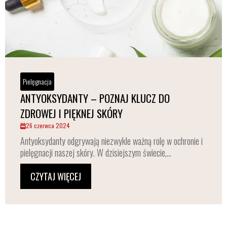
Pielęgnacja
ANTYOKSYDANTY – POZNAJ KLUCZ DO
ZDROWEJ I PIĘKNEJ SKÓRY
26 czerwca 2024
Antyoksydanty odgrywają niezwykle ważną rolę w ochronie i
pielęgnacji naszej skóry. W dzisiejszym świecie,...
CZYTAJ WIĘCEJ