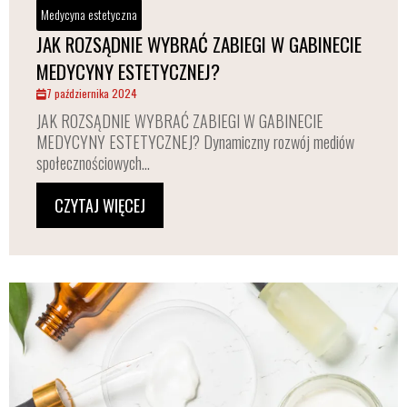
Medycyna estetyczna
JAK ROZSĄDNIE WYBRAĆ ZABIEGI W GABINECIE
MEDYCYNY ESTETYCZNEJ?
7 października 2024
JAK ROZSĄDNIE WYBRAĆ ZABIEGI W GABINECIE
MEDYCYNY ESTETYCZNEJ? Dynamiczny rozwój mediów
społecznościowych...
CZYTAJ WIĘCEJ