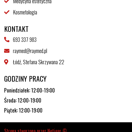
Medycyna estetyczna
Kosmetologia
KONTAKT
693 337 983
raymed@raymed.pl
Łódź, Stefana Skrzywana 22
GODZINY PRACY
Poniedziałek: 12:00-19:00
Środa: 12:00-19:00
Piątek: 12:00-19:00
Strona stworzona przez
Netiger ©