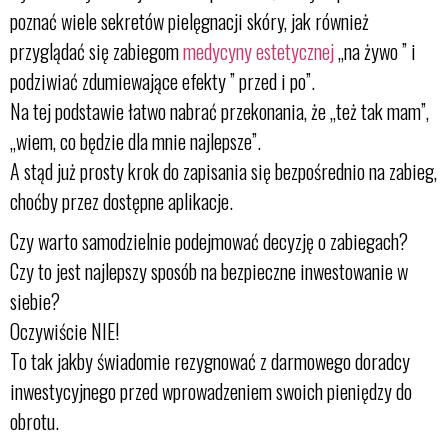
poznać wiele sekretów pielęgnacji skóry, jak również
przyglądać się zabiegom
medycyny estetycznej
„na żywo ” i
podziwiać zdumiewające efekty ” przed i po”.
Na tej podstawie łatwo nabrać przekonania, że „też tak mam”,
„wiem, co będzie dla mnie najlepsze”.
A stąd już prosty krok do zapisania się bezpośrednio na zabieg,
choćby przez dostępne aplikacje.
Czy warto samodzielnie podejmować decyzję o zabiegach?
Czy to jest najlepszy sposób na bezpieczne inwestowanie w
siebie?
Oczywiście NIE!
To tak jakby świadomie rezygnować z darmowego doradcy
inwestycyjnego przed wprowadzeniem swoich pieniędzy do
obrotu.